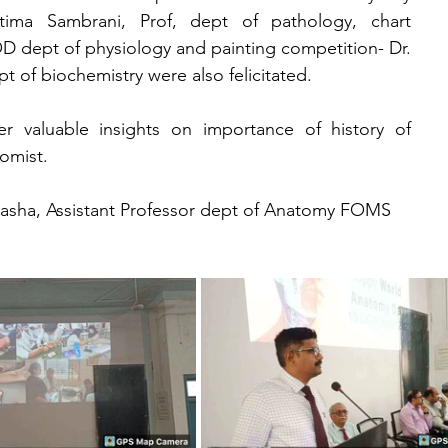
tima Sambrani, Prof, dept of pathology, chart 
OD dept of physiology and painting competition- Dr. 
 of biochemistry were also felicitated.
 valuable insights on importance of history of 
omist.
 Pasha, Assistant Professor dept of Anatomy FOMS 