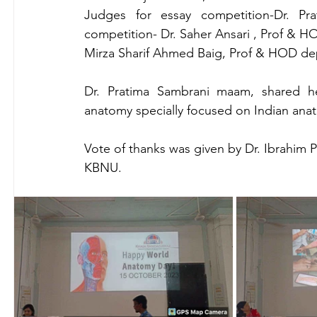
Judges for essay competition-Dr. Pra
competition- Dr. Saher Ansari , Prof & H
Mirza Sharif Ahmed Baig, Prof & HOD dept
Dr. Pratima Sambrani maam, shared her
anatomy specially focused on Indian anat
Vote of thanks was given by Dr. Ibrahim
KBNU.